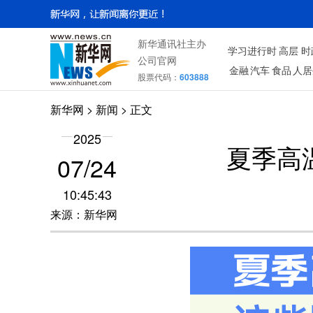
新华通讯社主办
学习进行时
高层
时
公司官网
金融
汽车
食品
人居
股票代码：
603888
新华网
> 新闻 > 正文
2025
夏季高
07/24
10:45:43
来源：新华网