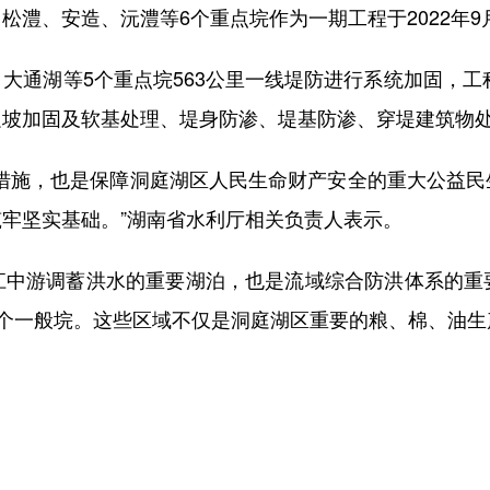
、安造、沅澧等6个重点垸作为一期工程于2022年9
湖等5个重点垸563公里一线堤防进行系统加固，工程
边坡加固及软基处理、堤身防渗、堤基防渗、穿堤建筑物
施，也是保障洞庭湖区人民生命财产安全的重大公益民
牢坚实基础。”湖南省水利厅相关负责人表示。
游调蓄洪水的重要湖泊，也是流域综合防洪体系的重
191个一般垸。这些区域不仅是洞庭湖区重要的粮、棉、