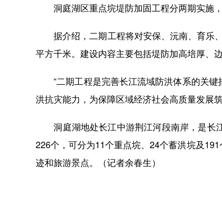
洞庭湖区重点垸堤防加固工程分两期实施，松澧
据介绍，二期工程将对安保、沅南、育乐、大通
平方千米。建设内容主要包括堤防加高培厚、
“二期工程是完善长江流域防洪体系的关键措
洪抗灾能力，为保障区域经济社会高质量发展筑
洞庭湖地处长江中游荆江河段南岸，是长江中
226个，可分为11个重点垸、24个蓄洪垸及
迹和旅游景点。（记者余春生）