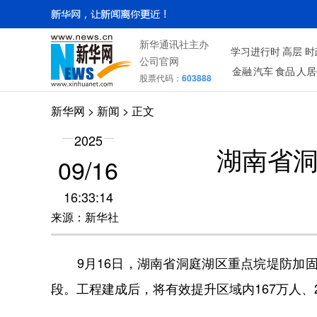
新华通讯社主办
学习进行时
高层
时
公司官网
金融
汽车
食品
人居
股票代码：
603888
新华网
> 新闻 > 正文
2025
湖南省
09/16
16:33:14
来源：新华社
9月16日，湖南省洞庭湖区重点垸堤防加固
段。工程建成后，将有效提升区域内167万人、