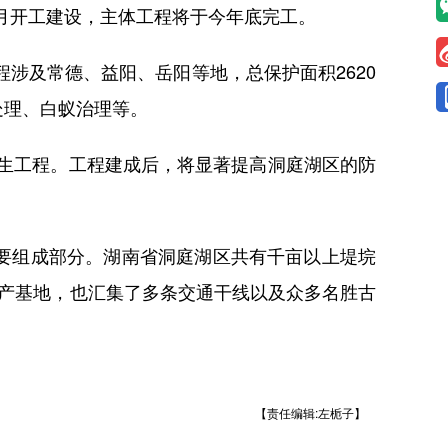
月开工建设，主体工程将于今年底完工。
涉及常德、益阳、岳阳等地，总保护面积2620
处理、白蚁治理等。
生工程。工程建成后，将显著提高洞庭湖区的防
要组成部分。湖南省洞庭湖区共有千亩以上堤垸
油生产基地，也汇集了多条交通干线以及众多名胜古
【责任编辑:左栀子】