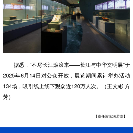
据悉，“不尽长江滚滚来——长江与中华文明展”于
2025年6月14日对公众开放，展览期间累计举办活动
134场，吸引线上线下观众近120万人次。（王文彬 方
芳）
【责任编辑:蒋若蕾】