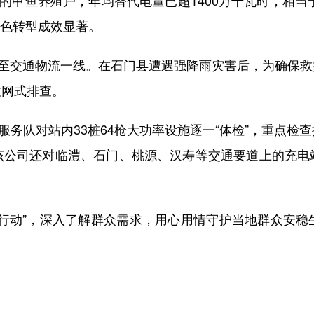
”的甲鱼养殖户，年均替代电量已超1400万千瓦时，相当
绿色转型成效显著。
至交通物流一线。在石门县遭遇强降雨灾害后，为确保救
拉网式排查。
务队对站内33桩64枪大功率设施逐一“体检”，重点检
该公司还对临澧、石门、桃源、汉寿等交通要道上的充电
动”，深入了解群众需求，用心用情守护当地群众安稳