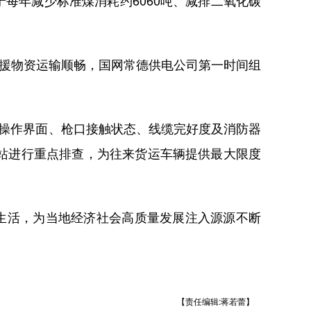
于每年减少标准煤消耗约6060吨、减排二氧化碳
援物资运输顺畅，国网常德供电公司第一时间组
查操作界面、枪口接触状态、线缆完好度及消防器
站进行重点排查，为往来货运车辆提供最大限度
生活，为当地经济社会高质量发展注入源源不断
【责任编辑:蒋若蕾】