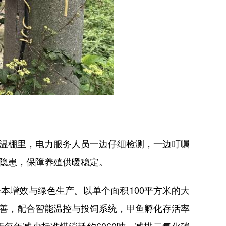
温棚里，电力服务人员一边仔细检测，一边叮嘱
电隐患，保障养殖供暖稳定。
增效与绿色生产。以单个面积100平方米的大
改善，配合智能温控与投饲系统，甲鱼孵化存活率