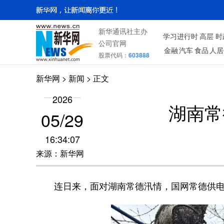
新华通讯社主办
学习进行时
高层
时
公司官网
金融
汽车
食品
人居
股票代码：
603888
新华网
> 新闻 > 正文
2026
湖南常
05/29
16:34:07
来源：新华网
连日来，面对湖南常德汛情，国网常德供电公司