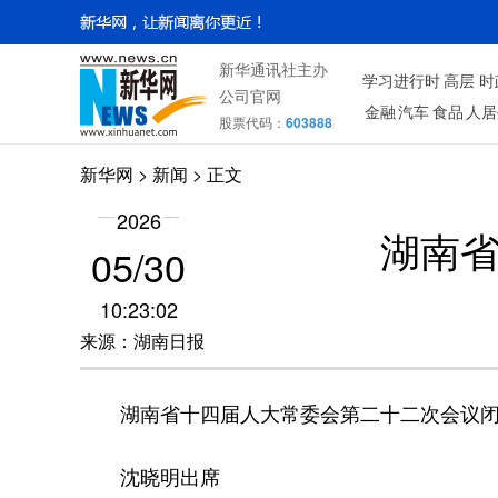
新华通讯社主办
学习进行时
高层
时
公司官网
金融
汽车
食品
人居
股票代码：
603888
新华网
> 新闻 > 正文
2026
湖南
05/30
10:23:02
来源：湖南日报
湖南省十四届人大常委会第二十二次会议
沈晓明出席