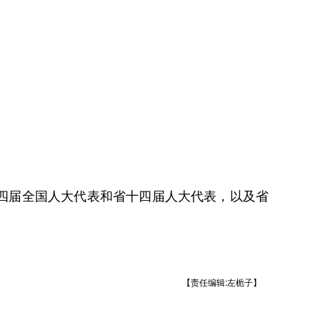
四届全国人大代表和省十四届人大代表，以及省
【责任编辑:左栀子】