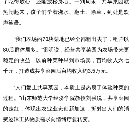
了吃得放心，还能放松身心。一到周末，共享菜园就
热闹起来，孩子们学着浇水、翻土、除草，到处是欢
声笑语。
“我们农场的70块菜地已经全部租出去了，租户以
80后群体居多。”雷明说，经营共享菜园为农场带来更
稳定的收益，以前种菜种果到市场卖，亩均收入六七
千元，打造成共享菜园后亩均收入约3.5万元。
“人们爱上共享菜园，本质上是热衷于体验种菜的
过程。”山东师范大学经济学院教授刘强说，共享菜园
的走红，体现出农业业态创新加速，折射出人们的消
费逻辑正从物质需求向情绪疗愈转变。