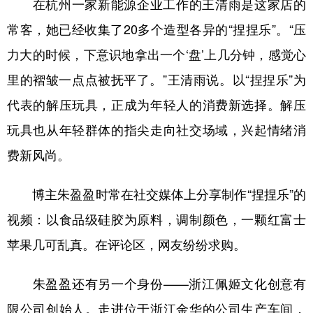
在杭州一家新能源企业工作的王清雨是这家店的
常客，她已经收集了20多个造型各异的“捏捏乐”。“压
力大的时候，下意识地拿出一个‘盘’上几分钟，感觉心
里的褶皱一点点被抚平了。”王清雨说。以“捏捏乐”为
代表的解压玩具，正成为年轻人的消费新选择。解压
玩具也从年轻群体的指尖走向社交场域，兴起情绪消
费新风尚。
博主朱盈盈时常在社交媒体上分享制作“捏捏乐”的
视频：以食品级硅胶为原料，调制颜色，一颗红富士
苹果几可乱真。在评论区，网友纷纷求购。
朱盈盈还有另一个身份——浙江佩姬文化创意有
限公司创始人。走进位于浙江金华的公司生产车间，