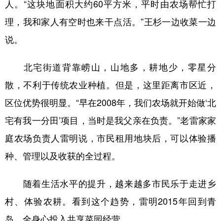
人。“这块地面积大约60平方米，平时由农场帮忙打
理，我和家人有空时也来干点活。”王杉一边收菜一边
说。
北宅街道背靠崂山，山地多，耕地少，零星分
散，不利于传统农业种植。但是，这里距离市区近，
区位优势很明显。“早在2008年，我们农场就开始做‘北
宅有我一分田’项目，当时是我父亲在负责。”老雷家家
庭农场负责人雷明说，市民租用地块后，可以体验播
种、管理以及收获的全过程。
随着生活水平的提升，越来越多市民乐于走进乡
村、体验农耕。看到这个趋势，雷明2015年回到青
岛，全身心投入共享菜园经营。