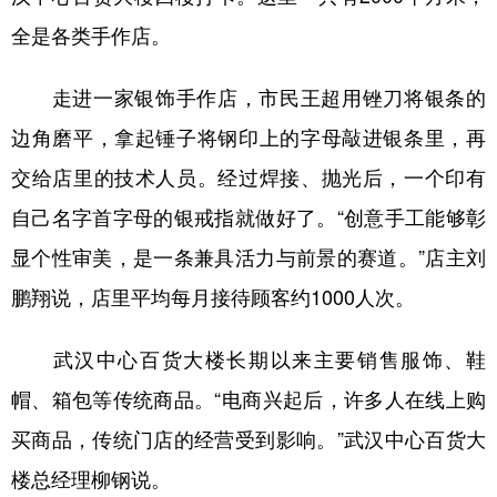
全是各类手作店。
走进一家银饰手作店，市民王超用锉刀将银条的
边角磨平，拿起锤子将钢印上的字母敲进银条里，再
交给店里的技术人员。经过焊接、抛光后，一个印有
自己名字首字母的银戒指就做好了。“创意手工能够彰
显个性审美，是一条兼具活力与前景的赛道。”店主刘
鹏翔说，店里平均每月接待顾客约1000人次。
武汉中心百货大楼长期以来主要销售服饰、鞋
帽、箱包等传统商品。“电商兴起后，许多人在线上购
买商品，传统门店的经营受到影响。”武汉中心百货大
楼总经理柳钢说。