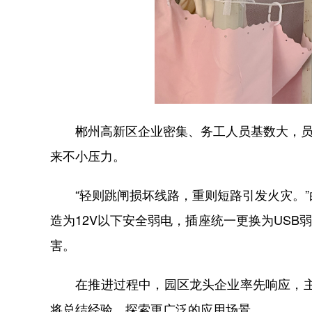
郴州高新区企业密集、务工人员基数大，员工
来不小压力。
“轻则跳闸损坏线路，重则短路引发火灾。”白
造为12V以下安全弱电，插座统一更换为US
害。
在推进过程中，园区龙头企业率先响应，主动
将总结经验，探索更广泛的应用场景。