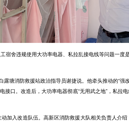
宿舍违规使用大功率电器、私拉乱接电线等问题一度是消
露塘消防救援站政治指导员谢捷说。他牵头推动的“强改弱
B弱电接口。改造后，大功率电器彻底“无用武之地”，私拉
加入改造队伍。高新区消防救援大队相关负责人介绍