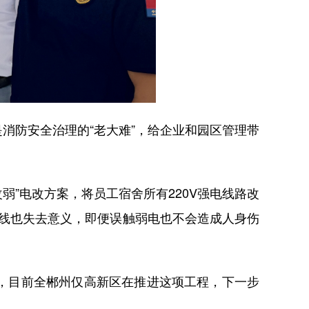
防安全治理的“老大难”，给企业和园区管理带
”电改方案，将员工宿舍所有220V强电线路改
电线也失去意义，即便误触弱电也不会造成人身伤
，目前全郴州仅高新区在推进这项工程，下一步