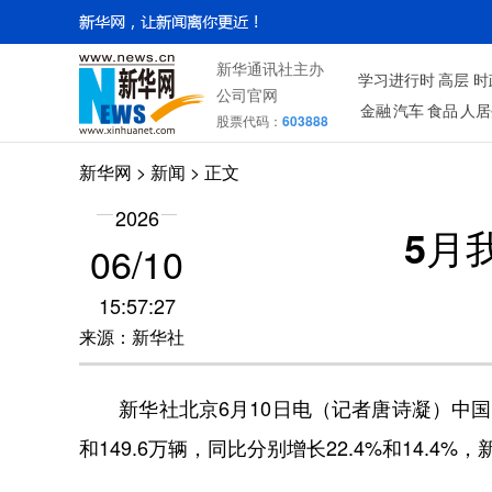
新华通讯社主办
学习进行时
高层
时
公司官网
金融
汽车
食品
人居
股票代码：
603888
新华网
> 新闻 > 正文
2026
5月
06/10
15:57:27
来源：新华社
新华社北京6月10日电（记者唐诗凝）中国汽车
和149.6万辆，同比分别增长22.4%和14.