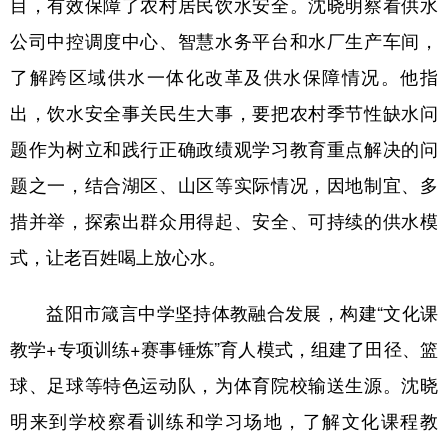
目，有效保障了农村居民饮水安全。沈晓明察看供水
公司中控调度中心、智慧水务平台和水厂生产车间，
了解跨区域供水一体化改革及供水保障情况。他指
出，饮水安全事关民生大事，要把农村季节性缺水问
题作为树立和践行正确政绩观学习教育重点解决的问
题之一，结合湖区、山区等实际情况，因地制宜、多
措并举，探索出群众用得起、安全、可持续的供水模
式，让老百姓喝上放心水。
益阳市箴言中学坚持体教融合发展，构建“文化课
教学+专项训练+赛事锤炼”育人模式，组建了田径、篮
球、足球等特色运动队，为体育院校输送生源。沈晓
明来到学校察看训练和学习场地，了解文化课程教