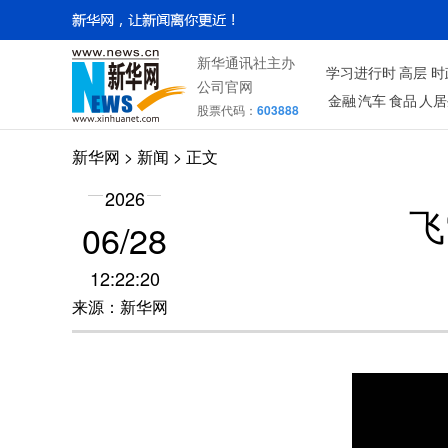
新华通讯社主办
学习进行时
高层
时
公司官网
金融
汽车
食品
人居
股票代码：
603888
新华网
> 新闻 > 正文
2026
飞
06/28
12:22:20
来源：新华网