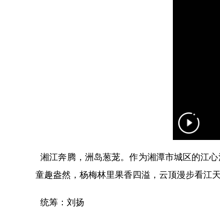
湘江奔腾，洲岛葱茏。作为湘潭市城区的江心
童趣盎然，杨梅林里果香四溢，云顶漫步看江
统筹：刘扬