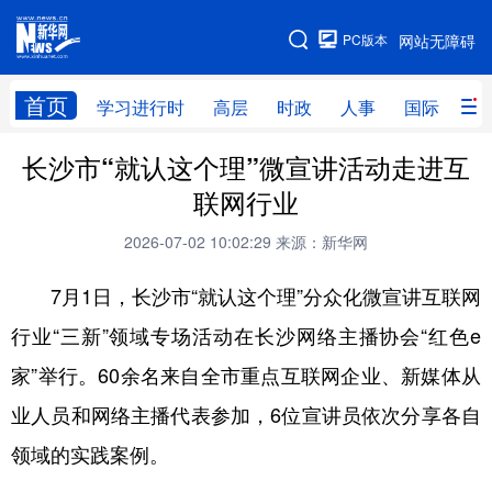
手机版
PC版本
网站无障碍
网站地图
首页
学习进行时
高层
时政
人事
国际
财
长沙市“就认这个理”微宣讲活动走进互
学习进行时
高层
时政
人事
联网行业
国际
财经
网评
港澳
2026-07-02 10:02:29
来源：新华网
台湾
思客智库
全球连线
教育
7月1日，长沙市“就认这个理”分众化微宣讲互联网
科技
科创
量子
体育
行业“三新”领域专场活动在长沙网络主播协会“红色e
文化
书画
健康
军事
家”举行。60余名来自全市重点互联网企业、新媒体从
访谈
视频
图片
政务
业人员和网络主播代表参加，6位宣讲员依次分享各自
法律
中央文件
金融
汽车
领域的实践案例。
食品
人居
信息化
数字经济