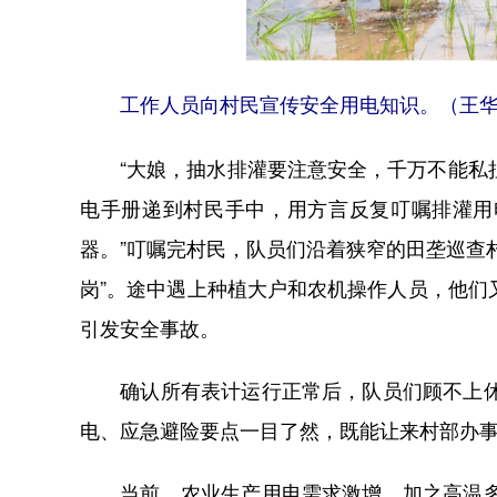
工作人员向村民宣传安全用电知识。（王华
“大娘，抽水排灌要注意安全，千万不能私拉
电手册递到村民手中，用方言反复叮嘱排灌用
器。”叮嘱完村民，队员们沿着狭窄的田垄巡查
岗”。途中遇上种植大户和农机操作人员，他
引发安全事故。
确认所有表计运行正常后，队员们顾不上休息
电、应急避险要点一目了然，既能让来村部办
当前，农业生产用电需求激增，加之高温多雨