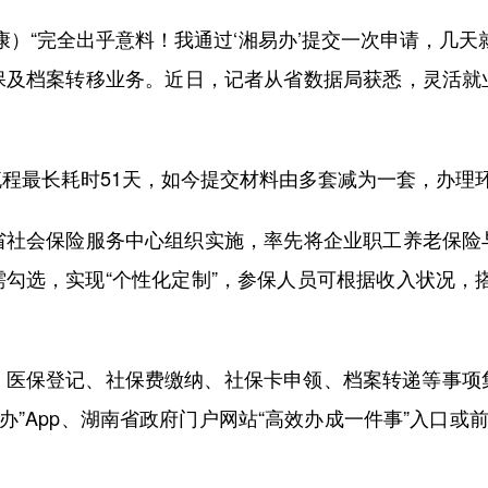
）“完全出乎意料！我通过‘湘易办’提交一次申请，几天
保及档案转移业务。近日，记者从省数据局获悉，灵活就
最长耗时51天，如今提交材料由多套减为一套，办理环
会保险服务中心组织实施，率先将企业职工养老保险
勾选，实现“个性化定制”，参保人员可根据收入状况，
保登记、社保费缴纳、社保卡申领、档案转递等事项集成
办”App、湖南省政府门户网站“高效办成一件事”入口或