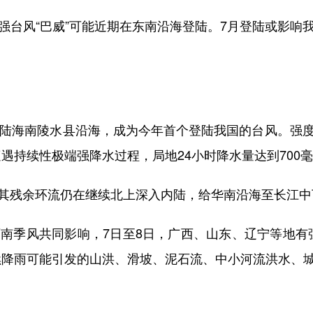
台风“巴威”可能近期在东南沿海登陆。7月登陆或影响我
陆海南陵水县沿海，成为今年首个登陆我国的台风。强度
遇持续性极端强降水过程，局地24小时降水量达到700
其残余环流仍在继续北上深入内陆，给华南沿海至长江中
南季风共同影响，7日至8日，广西、山东、辽宁等地有
续降雨可能引发的山洪、滑坡、泥石流、中小河流洪水、