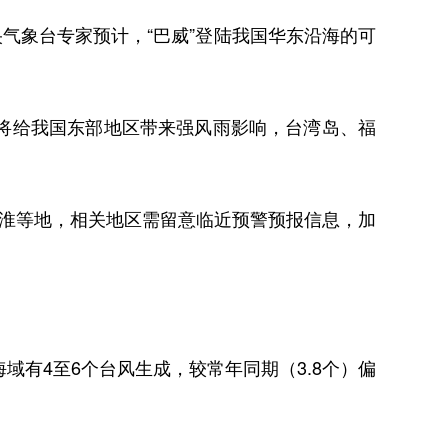
气象台专家预计，“巴威”登陆我国华东沿海的可
”将给我国东部地区带来强风雨影响，台湾岛、福
淮等地，相关地区需留意临近预警预报信息，加
有4至6个台风生成，较常年同期（3.8个）偏