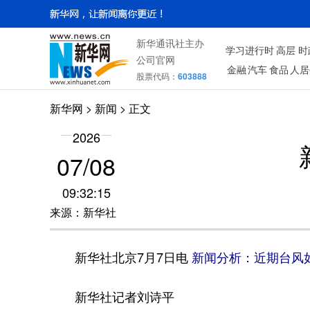
新华通讯社主办
学习进行时
高层
时
公司官网
金融
汽车
食品
人居
股票代码：
603888
新华网
> 新闻 > 正文
2026
07/08
09:32:15
来源：新华社
新华社北京7月7日电
新闻分析：近期台风
新华社记者刘诗平