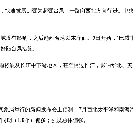
，快速发展加强为超强台风，一路向西北方向行进。中央
域没有影响，之后趋向台湾以东洋面。9日开始，“巴威
做好防台风措施。
雨将波及长江中下游地区，甚至跨过长江，影响华北、黄
局举行的新闻发布会上预测，7月西北太平洋和南海海域
同期（1.8个）偏多；强度总体偏强。