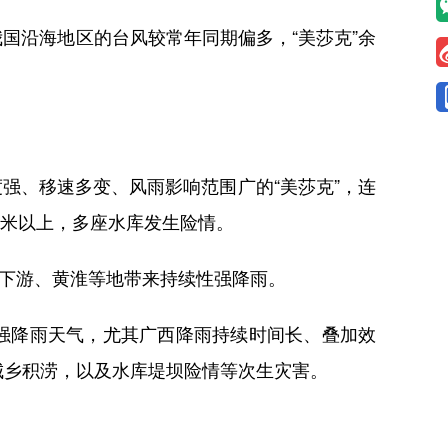
国沿海地区的台风较常年同期偏多，“美莎克”余
强、移速多变、风雨影响范围广的“美莎克”，连
毫米以上，多座水库发生险情。
下游、黄淮等地带来持续性强降雨。
强降雨天气，尤其广西降雨持续时间长、叠加效
城乡积涝，以及水库堤坝险情等次生灾害。