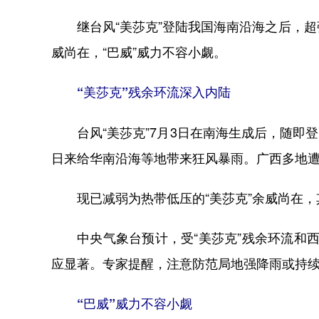
继台风“美莎克”登陆我国海南沿海之后，超强
威尚在，“巴威”威力不容小觑。
“美莎克”残余环流深入内陆
台风“美莎克”7月3日在南海生成后，随即登
日来给华南沿海等地带来狂风暴雨。广西多地遭
现已减弱为热带低压的“美莎克”余威尚在，
中央气象台预计，受“美莎克”残余环流和西
应显著。专家提醒，注意防范局地强降雨或持
“巴威”威力不容小觑