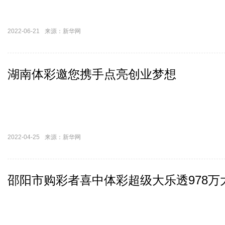
2022-06-21
来源：新华网
湖南体彩邀您携手点亮创业梦想
2022-04-25
来源：新华网
邵阳市购彩者喜中体彩超级大乐透978万