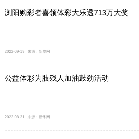
浏阳购彩者喜领体彩大乐透713万大奖
2022-09-19
来源：新华网
公益体彩为肢残人加油鼓劲活动
2022-08-31
来源：新华网