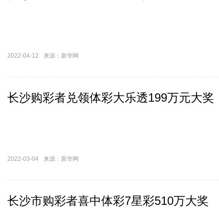
2022-04-12
来源：新华网
长沙购彩者兑领体彩大乐透199万元大奖
2022-03-04
来源：新华网
长沙市购彩者喜中体彩7星彩510万大奖