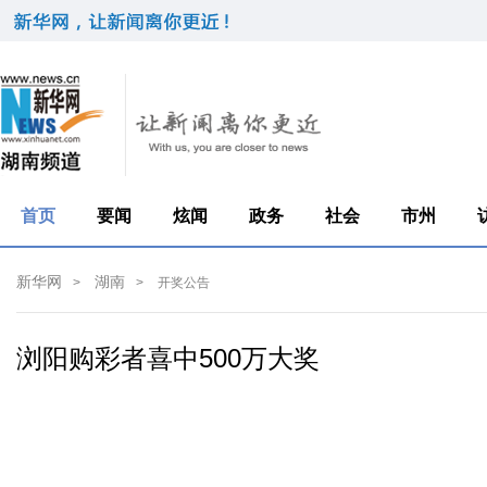
首页
要闻
炫闻
政务
社会
市州
新华网
湖南
>
>
开奖公告
浏阳购彩者喜中500万大奖