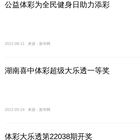
公益体彩为全民健身日助力添彩
2022-08-11
来源：新华网
湖南永州：古香古色看古村
湖南喜中体彩超级大乐透一等奖
2022-05-24
来源：新华网
体彩大乐透第22038期开奖