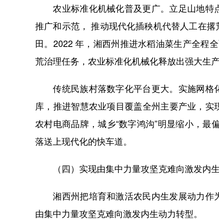
农业标准化机械化普及更广。立足山地特点
推广和示范， 推动现代化插秧机代替人工在
田。2022 年，湘西州推进水稻油菜生产全程全
荒治理任务，农业标准化机械化释放出强大生
传统民族村落数字化平台更大。实施网格化
库，推进智慧农业项目覆盖全州主要产业，实
农村电商品牌，城乡“数字鸿沟”明显缩小，最
落送上现代化的快车道。
（四）实现由集中力量攻坚克难向激发内生
湘西州把培育和激活农民内生发展动力作为
由集中力量攻坚克难向激发内生动力转型。