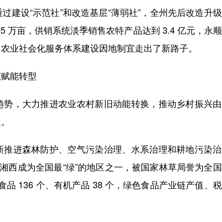
过建设“示范社”和改造基层“薄弱社”，全州先后改造升
.55 万亩，供销系统淡季销售农特产品达到 3.4 亿元，永
，农业社会化服务体系建设因地制宜走出了新路子。
赋能转型
势，大力推进农业农村新旧动能转换，推动乡村振兴由
型。
推进森林防护、空气污染治理、水系治理和耕地污染治
%，湘西成为全国最“绿”的地区之一，被国家林草局誉为全
品 136 个、有机产品 38 个，绿色食品产业链产值、