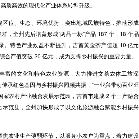
向高质高效的现代化产业体系转型升级。
区位、生态、环境优势，突出地域民族特色，推动形成
全州先后培育形成“两品一标”产品 187 个，18 个
牌名录。特色产业效益不断提升，吉首黄金茶产值超 10 亿
”综合产值突破 20 亿元，成为支撑乡村振兴的重要力量。
富的文化和特色农业资源，大力推进文茶农体工旅深
动传承红色基因与乡村振兴同频共振，“一业兴带动百业
国家农村产业融合发展示范园，吉首市建成 2 个三产融
合示范县，全州加快形成了以文化旅游融合赋能乡村振兴
焦农业生产薄弱环节，以服务小农户为重点，着力建设