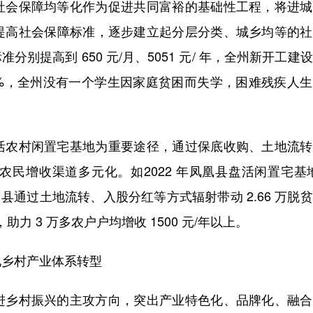
会保障均等化作为促进共同富裕的基础性工程，将进城
提高社会保障标准，逐步建立起分层分类、城乡均等的社
准分别提高到 650 元/月、5051 元/ 年，全州新开工建
0%，全州没有一个学生因家庭贫困而失学，困难残疾人
农村闲置宅基地为重要途径，通过保底收购、土地流转
民增收渠道多元化。如2022 年凤凰县盘活闲置宅基地
山县通过土地流转、入股分红等方式辐射带动 2.66 万脱
，助力 3 万多农户户均增收 1500 元/年以上。
乡村产业体系转型
乡村振兴的主攻方向，突出产业特色化、品牌化、融合