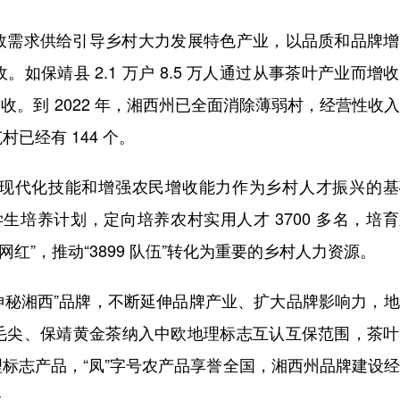
需求供给引导乡村大力发展特色产业，以品质和品牌增
保靖县 2.1 万户 8.5 万人通过从事茶叶产业而增
增收。到 2022 年，湘西州已全面消除薄弱村，经营性收
村已经有 144 个。
代化技能和增强农民增收能力作为乡村人才振兴的基
学生培养计划，定向培养农村实用人才 3700 多名，培
“网红”，推动“3899 队伍”转化为重要的乡村人力资源。
神秘湘西”品牌，不断延伸品牌产业、扩大品牌影响力，
毛尖、保靖黄金茶纳入中欧地理标志互认互保范围，茶叶
标志产品，“凤”字号农产品享誉全国，湘西州品牌建设
介。