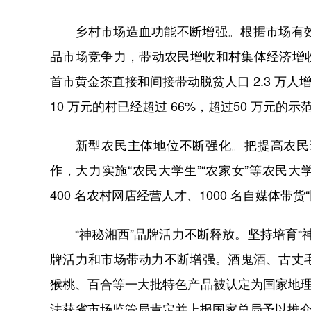
乡村市场造血功能不断增强。根据市场有效
品市场竞争力，带动农民增收和村集体经济增收。如
首市黄金茶直接和间接带动脱贫人口 2.3 万人
10 万元的村已经超过 66%，超过50 万元的示范
新型农民主体地位不断强化。把提高农民现
作，大力实施“农民大学生”“农家女”等农民大
400 名农村网店经营人才、1000 名自媒体带货
“神秘湘西”品牌活力不断释放。坚持培育“
牌活力和市场带动力不断增强。酒鬼酒、古丈
猴桃、百合等一大批特色产品被认定为国家地理
法获省市场监管局肯定并上报国家总局予以推