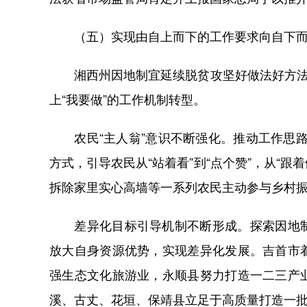
（五）实现由自上而下的工作要求向自下而
湘西州因地制宜延续脱贫攻坚好做法好方法，
上“我要做”的工作机制转型。
农民“主人翁”意识不断强化。推动工作思路由
方式，引导农民从“站着看”到“点个赞”，从“跟
拆除家里实心高墙等一系列农民主动参与乡村
差异化目标引导机制不断形成。探索因地制
放大自身资源优势，实现差异化发展。吉首市
强生态文化旅游业，永顺县努力打造一二三产
溪、古丈、花垣、保靖县立足于高质量打造一