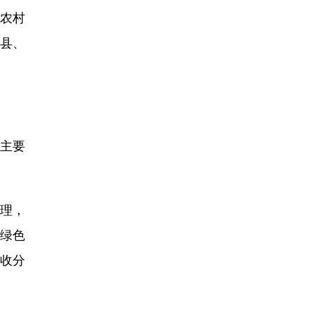
级农村
顺县、
主要
理，
国绿色
税收分