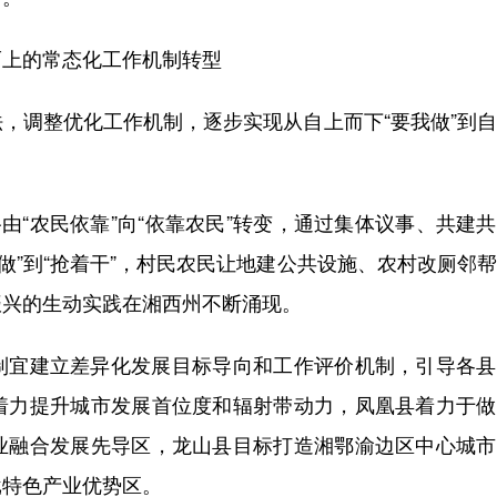
上的常态化工作机制转型
调整优化工作机制，逐步实现从自上而下“要我做”到自
“农民依靠”向“依靠农民”转变，通过集体议事、共建
着做”到“抢着干”，村民农民让地建公共设施、农村改厕邻
振兴的生动实践在湘西州不断涌现。
宜建立差异化发展目标导向和工作评价机制，引导各县
着力提升城市发展首位度和辐射带动力，凤凰县着力于做
业融合发展先导区，龙山县目标打造湘鄂渝边区中心城市
批特色产业优势区。