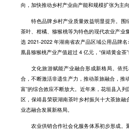
向，加快推动乡村产业由产能和规模扩张为主
特色品牌乡村产业质量效益明显提升。围绕
茶叶、柑橘、猕猴桃等为特色的现代农业产业集群，
选 2021-2022 年湖南省农产品区域公用品
凰县猕猴桃产业产值超过 4 亿元，“保靖黄金茶
文化旅游赋能产业融合形成新格局。依托丰
合，不断激活非遗生产力，推动茶旅融合，推
富”的综合效应不断放大。近年来，花垣县入列
区，保靖县荣获湖南茶叶乡村振兴十大茶旅融
业态融合发展新格局。
农业供销合作社会化服务体系初步形成。聚