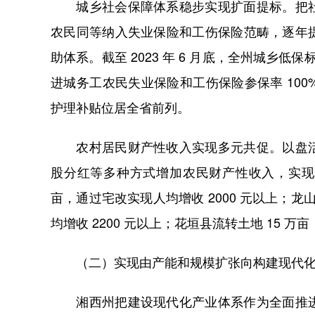
城乡社会保障体系稳步实现扩面提标。把社
农民同等纳入失业保险和工伤保险范畴，逐年
助体系。截至 2023 年 6 月底，全州城乡低保标
进城务工农民失业保险和工伤保险参保率 10
护理补贴位居全省前列。
农村居民财产性收入实现多元共促。以盘活
股分红等多种方式增加农民财产性收入，实现农
亩，通过宅改实现人均增收 2000 元以上；龙
均增收 2200 元以上；花垣县流转土地 15 万亩
（二）实现由产能和规模扩张向构建现代化
湘西州把建设现代化产业体系作为全面推进