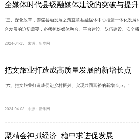
全媒体时代县级融媒体建设的突破与提升
"三、深化改革，善谋县融发展之策宜章县融媒体中心推进一体化发展
合发展的迫切需要，必须抓好媒体融合、平台建设、队伍建设、安全
项关键工作。"
2024-04-15
来源：新华网
湖南永州：古香古色看古村
把文旅业打造成高质量发展的新增长点
"六、把文旅业打造成促进乡村振兴、实现共同富裕的新增长点。"
2024-04-08
来源：新华网
聚精会神抓经济 稳中求进促发展