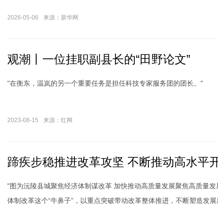
2026-05-06
来源：新华网
观潮丨一位挂职副县长的“田野论文”
"在衡东，温岚的另一个重要任务是担任科技专家服务团的团长。"
2023-08-15
来源：红网
蹄疾步稳推进改革攻坚 不断推动高水平
"图为沅陵县城聚焦经济体制谋改革 加快推动高质量发展聚焦高质量发
体制改革这个“牛鼻子”，以重点突破带动改革整体推进，不断塑造发展