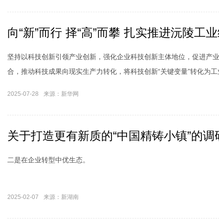
向“新”而行 择“高”而攀 扎实推进沅陵
坚持以科技创新引领产业创新，强化企业科技创新主体地位，促进产
合，推动科技成果向现实生产力转化，将科技创新“关键变量”转化为工
量”。
2025-07-28
来源：新华网
关于打造更有新质的“中国精铸小镇”的调
“奥运热”带动健身热 这份暑期科学运动指南请收
二是在企业转型中优生态。
2025-02-07
来源：新湖南