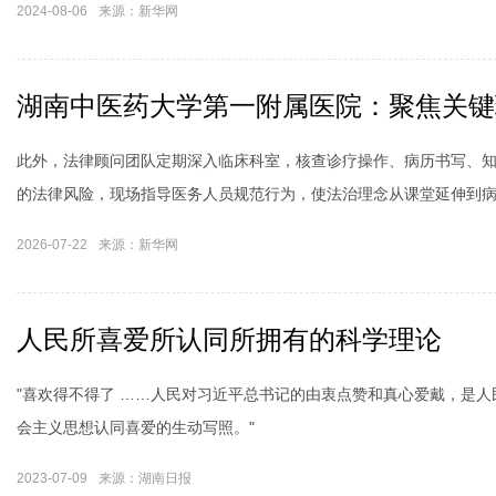
2024-08-06
来源：新华网
湖南中医药大学第一附属医院：聚焦关键
此外，法律顾问团队定期深入临床科室，核查诊疗操作、病历书写、
的法律风险，现场指导医务人员规范行为，使法治理念从课堂延伸到
2026-07-22
来源：新华网
人民所喜爱所认同所拥有的科学理论
"喜欢得不得了 ……人民对习近平总书记的由衷点赞和真心爱戴，是
会主义思想认同喜爱的生动写照。"
2023-07-09
来源：湖南日报