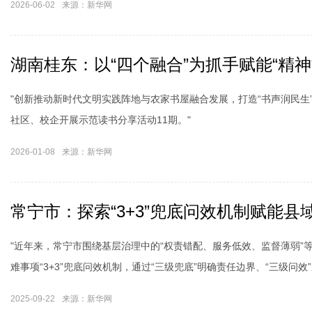
2026-06-02
来源：新华网
湖南桂东：以“四个融合”为抓手赋能“精神
"创新推动新时代文明实践阵地与农家书屋融合发展，打造“书声润民生
社区、校企开展示范读书分享活动11期。"
2026-01-08
来源：新华网
常宁市：探索“3+3”兜底问效机制赋能县
"近年来，常宁市围绕基层治理中的“权责错配、服务低效、监督薄弱”
难事项“3+3”兜底问效机制，通过“三级兜底”明确责任边界、“三级问
负、优化营商环境、助力县域高质量发展中。"
2025-09-22
来源：新华网